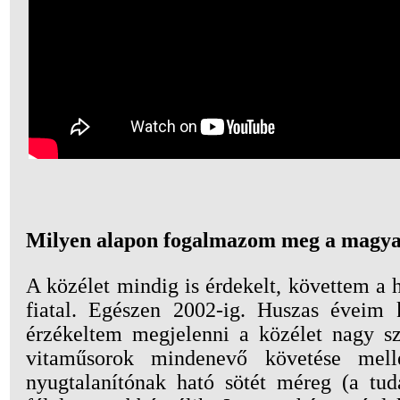
Milyen alapon fogalmazom meg a magyar
A közélet mindig is érdekelt, követtem a 
fiatal. Egészen 2002-ig. Huszas éveim 
érzékeltem megjelenni a közélet nagy sz
vitaműsorok mindenevő követése mel
nyugtalanítónak ható sötét méreg (a tuda