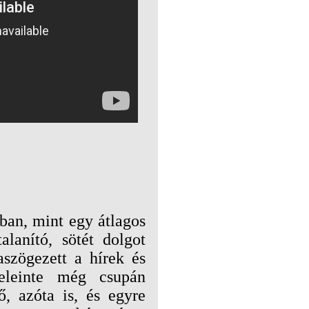
ban, mint egy átlagos
lanító, sötét dolgot
szögezett a hírek és
eleinte még csupán
ő, azóta is, és egyre